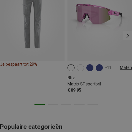
Je bespaart tot 29%
Maten
+11
ONE SIZE
Bliz
Matrix SF sportbril
€ 89,95
Populaire categorieën