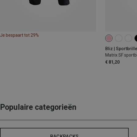
Je bespaart tot 29%
Bliz | Sportbrill
Matrix SF sportbr
€ 81,20
Populaire categorieën
BACKPACKS