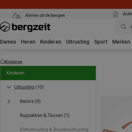
Acht
Advies uit de bergen
Dames
Heren
Kinderen
Uitrusting
Sport
Merken
Kinderen
Kinderen
Uitrusting
(10)
Basics
(9)
Rugzakken & Tassen
(1)
Klimuitrusting & Boulderuitrusting