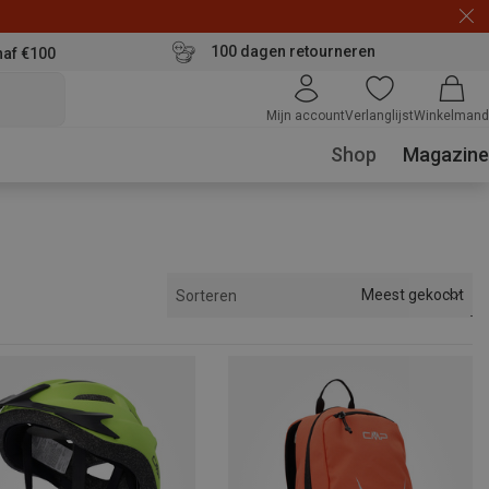
100 dagen retourneren
naf €100
Mijn account
Verlanglijst
Winkelmand
Shop
Magazine
Meest gekocht
Sorteren