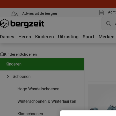
Acht
Advies uit de bergen
Dames
Heren
Kinderen
Uitrusting
Sport
Merken
Kinderen
Schoenen
Kinderen
Schoenen
Hoge Wandelschoenen
Winterschoenen & Winterlaarzen
Klimschoenen