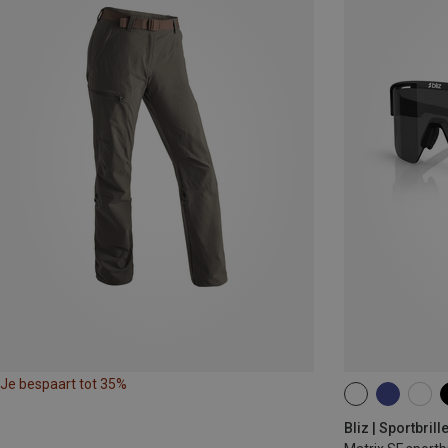
Je bespaart tot 35%
ONE SIZE
Bliz | Sportbrill