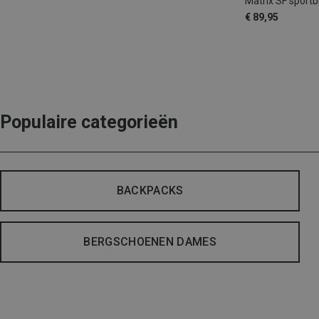
Matrix SF sportbr
€ 89,95
Populaire categorieën
BACKPACKS
BERGSCHOENEN DAMES