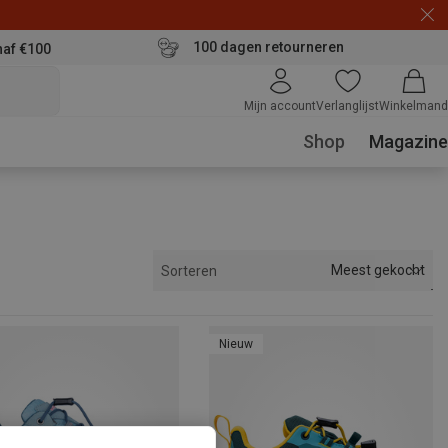
100 dagen retourneren
naf €100
Mijn account
Verlanglijst
Winkelmand
Shop
Magazine
Meest gekocht
Sorteren
Nieuw