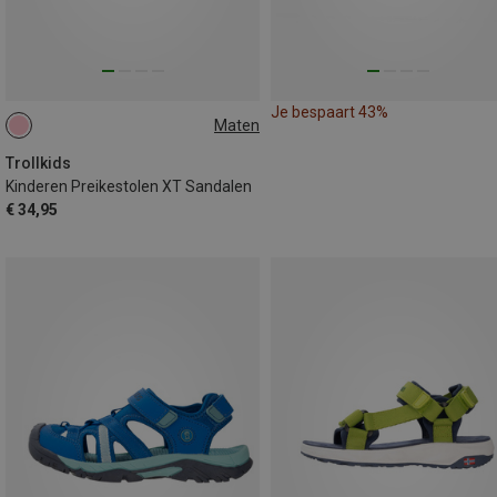
Je bespaart 43%
Maten
30
Trollkids
Kinderen Preikestolen XT Sandalen
€ 34,95