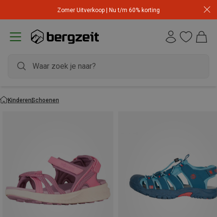
Zomer Uitverkoop | Nu t/m 60% korting
Kinderen
Schoenen