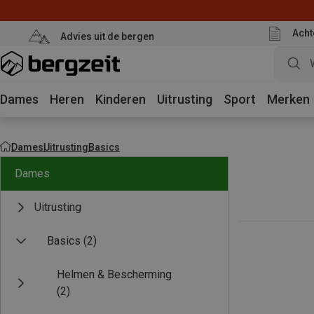
Acht
Advies uit de bergen
Dames
Heren
Kinderen
Uitrusting
Sport
Merken
Dames
Uitrusting
Basics
Dames
Uitrusting
Basics
(2)
Helmen & Bescherming
(2)