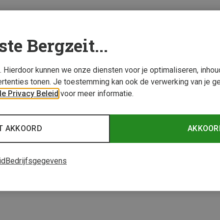
ste Bergzeit...
s. Hierdoor kunnen we onze diensten voor je optimaliseren, inho
rtenties tonen. Je toestemming kan ook de verwerking van je g
e Privacy Beleid
voor meer informatie.
T AKKOORD
AKKOOR
id
Bedrijfsgegevens