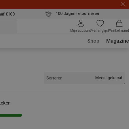
100 dagen retourneren
naf €100
Mijn account
Verlanglijst
Winkelmand
Shop
Magazine
Meest gekocht
Sorteren
keken