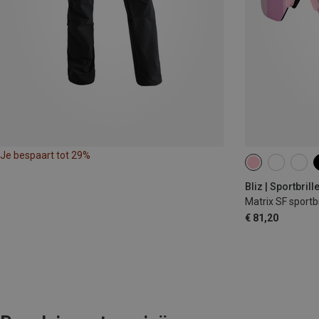
Je bespaart tot 29%
Bliz | Sportbrill
Matrix SF sportbr
€ 81,20