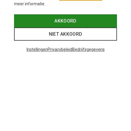
meer informatie.
AKKOORD
NIET AKKOORD
Instellingen
Privacybeleid
Bedrijfsgegevens