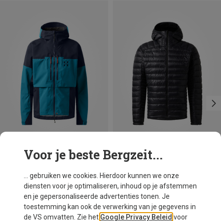
Voor je beste Bergzeit...
Je bespaart 44%
Je bespaart 14%
... gebruiken we cookies. Hierdoor kunnen we onze
diensten voor je optimaliseren, inhoud op je afstemmen
en je gepersonaliseerde advertenties tonen. Je
toestemming kan ook de verwerking van je gegevens in
de VS omvatten. Zie het
Google Privacy Beleid
voor