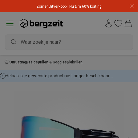
Zomer Uitverkoop | Nu t/m 60% korting
Uitrusting
Basics
Brillen & Goggles
Skibrillen
Helaas is je gewenste product niet langer beschikbaar....