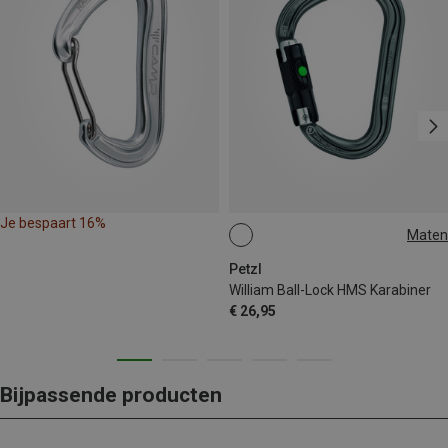
Je bespaart 16%
Maten
BALL-LOCK
Petzl
William Ball-Lock HMS Karabiner
€ 26,95
Bijpassende producten