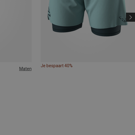
Je bespaart 40%
Maten