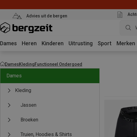
Acht
Advies uit de bergen
Dames
Heren
Kinderen
Uitrusting
Sport
Merken
Dames
Kleding
Functioneel Ondergoed
Dames
Kleding
Jassen
Broeken
Truien, Hoodies & Shirts