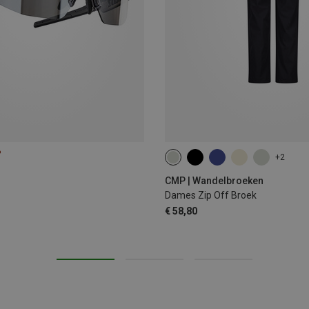
%
+2
CMP | Wandelbroeken
Dames Zip Off Broek
€ 58,80