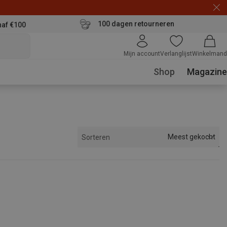
100 dagen retourneren
naf €100
Mijn account
Verlanglijst
Winkelmand
Shop
Magazine
Meest gekocht
Sorteren