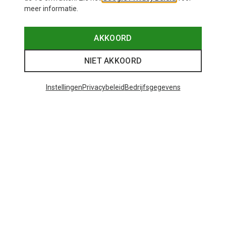
meer informatie.
AKKOORD
NIET AKKOORD
Instellingen
Privacybeleid
Bedrijfsgegevens