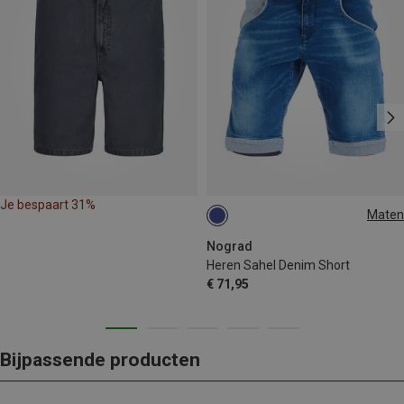
Je bespaart 31%
Maten
XL
Nograd
Heren Sahel Denim Short
€ 71,95
Bijpassende producten