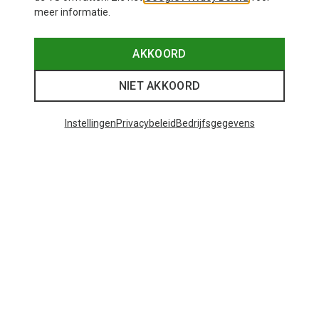
meer informatie.
AKKOORD
NIET AKKOORD
Instellingen
Privacybeleid
Bedrijfsgegevens