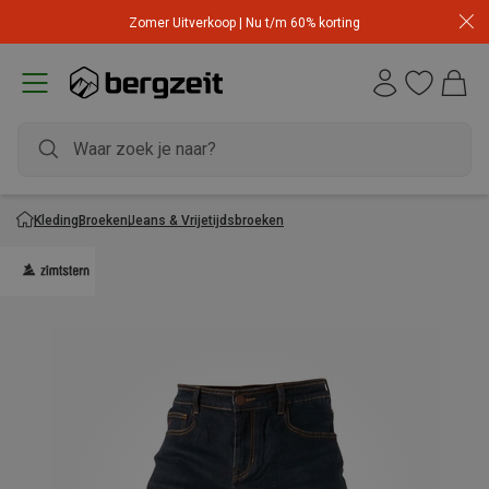
Zomer Uitverkoop | Nu t/m 60% korting
Kleding
Broeken
Jeans & Vrijetijdsbroeken