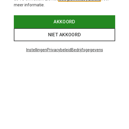
meer informatie.
AKKOORD
NIET AKKOORD
Instellingen
Privacybeleid
Bedrijfsgegevens