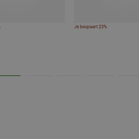
%
Je bespaart 23%