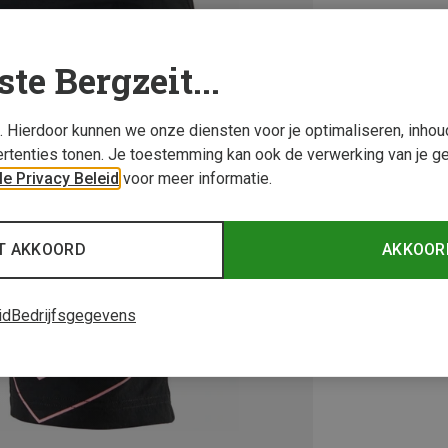
ste Bergzeit...
s. Hierdoor kunnen we onze diensten voor je optimaliseren, inho
rtenties tonen. Je toestemming kan ook de verwerking van je g
e Privacy Beleid
voor meer informatie.
T AKKOORD
AKKOOR
id
Bedrijfsgegevens