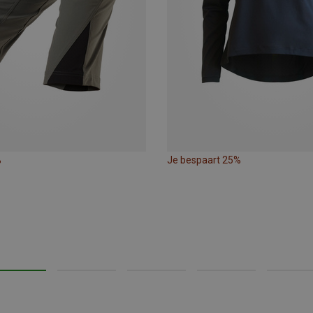
%
Je bespaart 25%