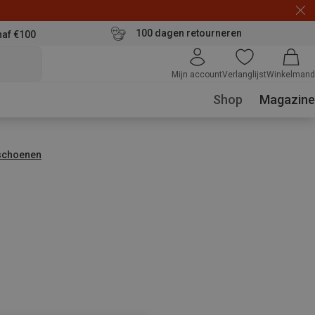
100 dagen retourneren
naf €100
Mijn account
Verlanglijst
Winkelmand
Shop
Magazine
schoenen