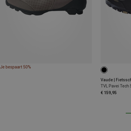
Je bespaart 50%
Vaude | Fietss
TVL Pavei Tech
€ 159,95