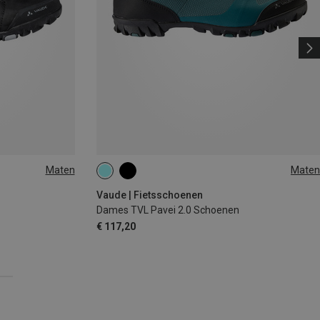
Maten
Maten
48
36
38
Vaude | Fietsschoenen
Dames TVL Pavei 2.0 Schoenen
€ 117,20