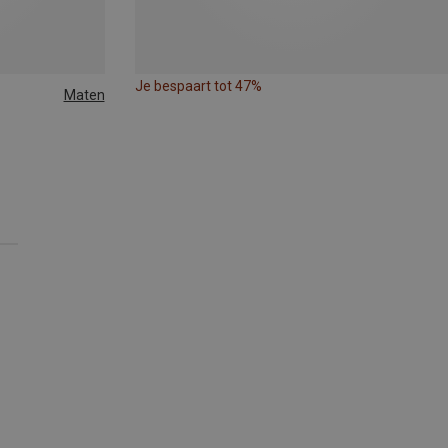
Je bespaart tot 47%
Maten