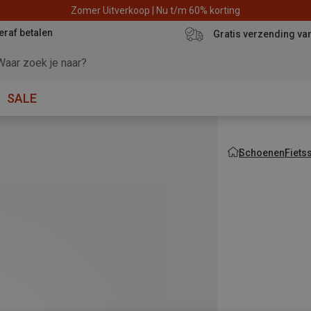
Zomer Uitverkoop | Nu t/m 60% korting
eraf betalen
Gratis verzending va
SALE
Schoenen
Fiets