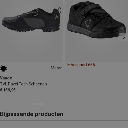
Je bespaart 65%
Maten
Vaude
TVL Pavei Tech Schoenen
€ 159,95
Bijpassende producten