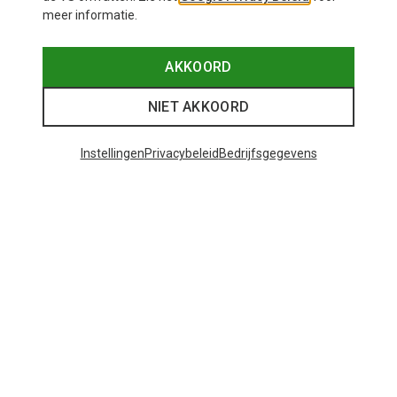
meer informatie.
AKKOORD
NIET AKKOORD
Instellingen
Privacybeleid
Bedrijfsgegevens