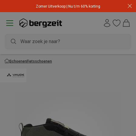
Zomer Uitverkoop | Nu t/m 60% korting
Schoenen
Fietsschoenen