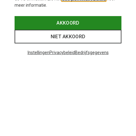
meer informatie.
AKKOORD
NIET AKKOORD
Instellingen
Privacybeleid
Bedrijfsgegevens