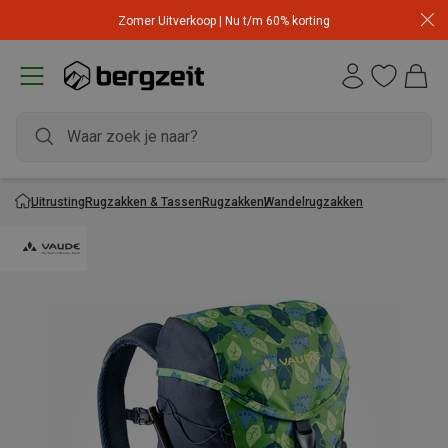
Zomer Uitverkoop | Nu t/m 60% korting
Uitrusting
Rugzakken & Tassen
Rugzakken
Wandelrugzakken