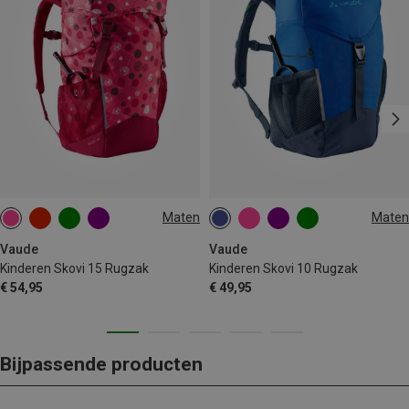
Maten
Maten
15L
10L
Vaude
Vaude
Kinderen Skovi 15 Rugzak
Kinderen Skovi 10 Rugzak
€ 54,95
€ 49,95
Bijpassende producten