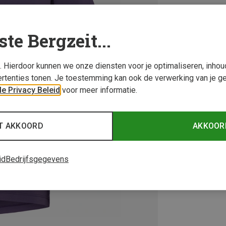
ste Bergzeit...
s. Hierdoor kunnen we onze diensten voor je optimaliseren, inho
rtenties tonen. Je toestemming kan ook de verwerking van je g
e Privacy Beleid
voor meer informatie.
T AKKOORD
AKKOOR
id
Bedrijfsgegevens