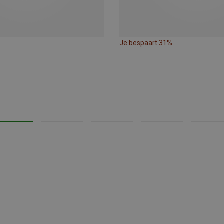
%
Je bespaart 31%