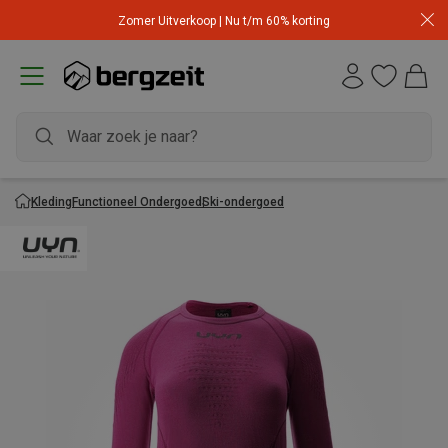
Zomer Uitverkoop | Nu t/m 60% korting
Kleding
Functioneel Ondergoed
Ski-ondergoed