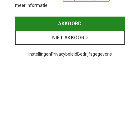
meer informatie.
AKKOORD
NIET AKKOORD
Instellingen
Privacybeleid
Bedrijfsgegevens