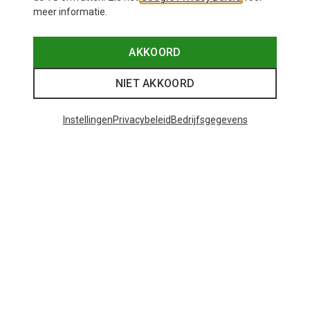
meer informatie.
AKKOORD
NIET AKKOORD
Instellingen
Privacybeleid
Bedrijfsgegevens