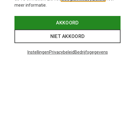
meer informatie.
AKKOORD
NIET AKKOORD
Instellingen
Privacybeleid
Bedrijfsgegevens