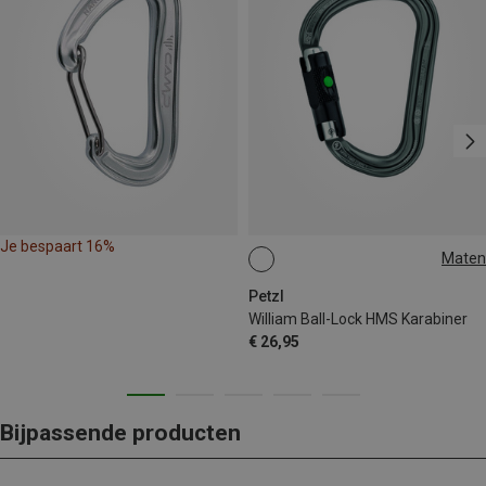
Je bespaart 16%
Maten
BALL-LOCK
Petzl
William Ball-Lock HMS Karabiner
€ 26,95
Bijpassende producten