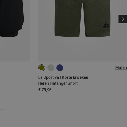
Maten
L
La Sportiva | Korte broeken
Heren Flatanger Short
€ 79,95