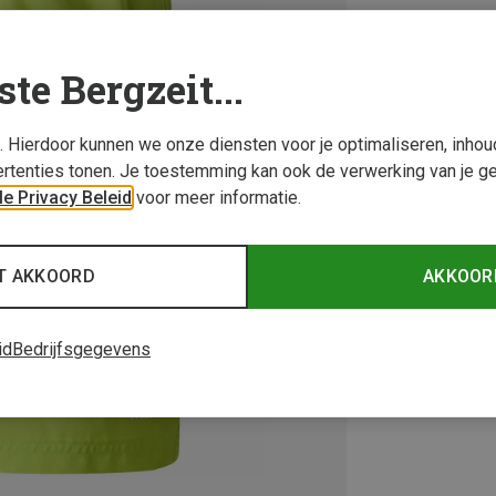
ste Bergzeit...
s. Hierdoor kunnen we onze diensten voor je optimaliseren, inho
rtenties tonen. Je toestemming kan ook de verwerking van je g
e Privacy Beleid
voor meer informatie.
T AKKOORD
AKKOOR
id
Bedrijfsgegevens