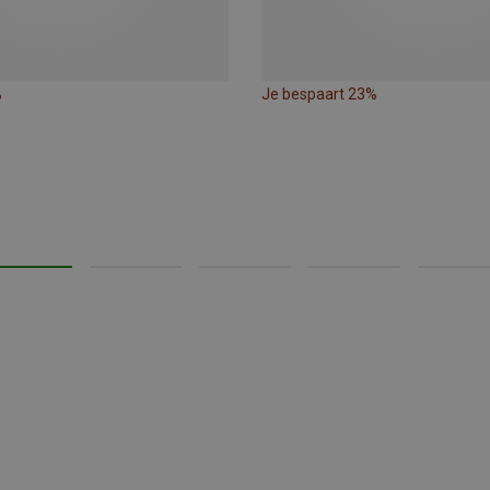
%
Je bespaart 23%