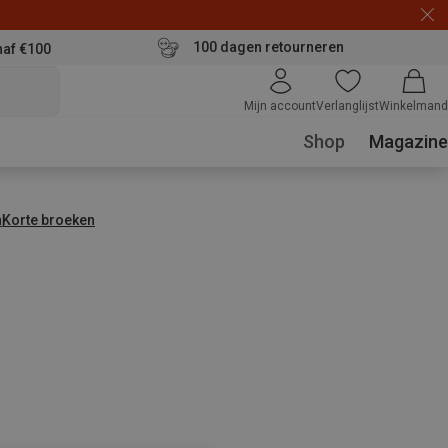
100 dagen retourneren
naf €100
Mijn account
Verlanglijst
Winkelmand
Shop
Magazine
n
Korte broeken