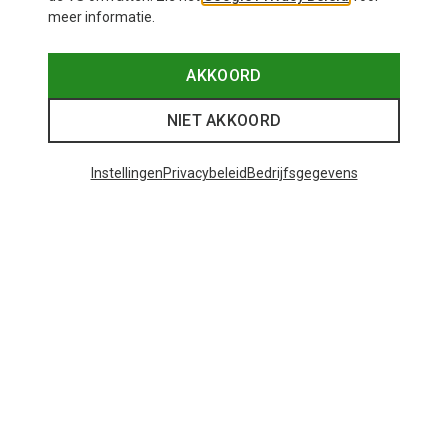
meer informatie.
AKKOORD
NIET AKKOORD
Instellingen
Privacybeleid
Bedrijfsgegevens