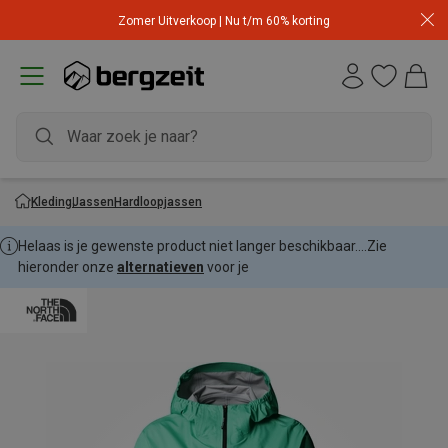
Zomer Uitverkoop | Nu t/m 60% korting
Kleding
Jassen
Hardloopjassen
Helaas is je gewenste product niet langer beschikbaar....
Zie
hieronder onze
alternatieven
voor je