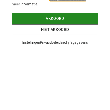
meer informatie.
AKKOORD
NIET AKKOORD
Instellingen
Privacybeleid
Bedrijfsgegevens