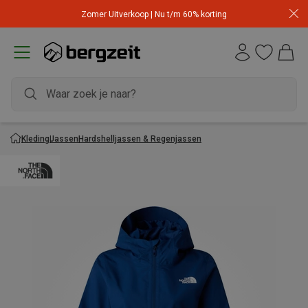
Zomer Uitverkoop | Nu t/m 60% korting
Kleding
Jassen
Hardshelljassen & Regenjassen