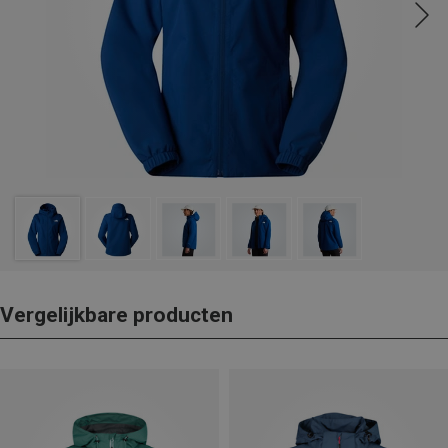
Vergelijkbare producten