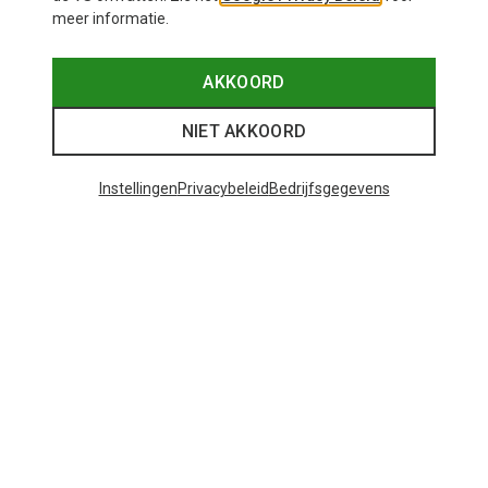
meer informatie.
AKKOORD
NIET AKKOORD
Instellingen
Privacybeleid
Bedrijfsgegevens