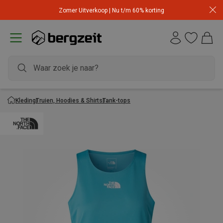
Zomer Uitverkoop | Nu t/m 60% korting
Kleding
Truien, Hoodies & Shirts
Tank-tops