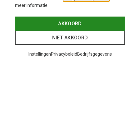
meer informatie.
AKKOORD
NIET AKKOORD
Instellingen
Privacybeleid
Bedrijfsgegevens