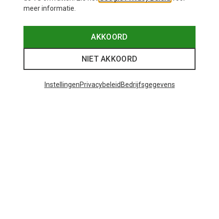
meer informatie.
AKKOORD
NIET AKKOORD
Instellingen
Privacybeleid
Bedrijfsgegevens