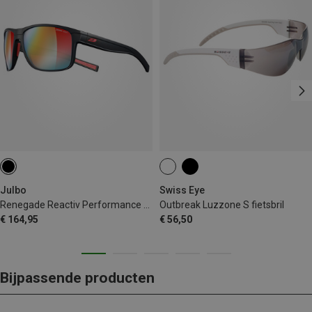
Julbo
Swiss Eye
Renegade Reactiv Performance 1-3 sportbril
Outbreak Luzzone S fietsbril
€ 164,95
€ 56,50
Bijpassende producten