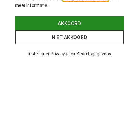
meer informatie.
AKKOORD
NIET AKKOORD
Instellingen
Privacybeleid
Bedrijfsgegevens