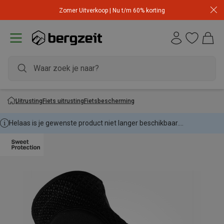
Zomer Uitverkoop | Nu t/m 60% korting
Uitrusting
Fiets uitrusting
Fietsbescherming
Helaas is je gewenste product niet langer beschikbaar....