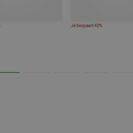
%
Je bespaart 42%