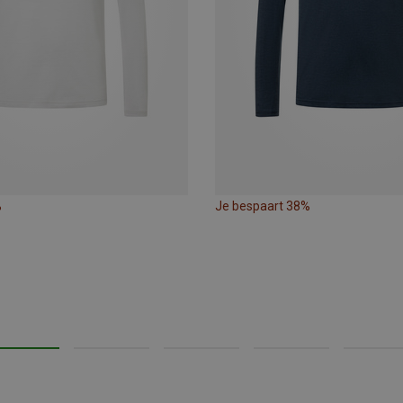
%
Je bespaart 38%