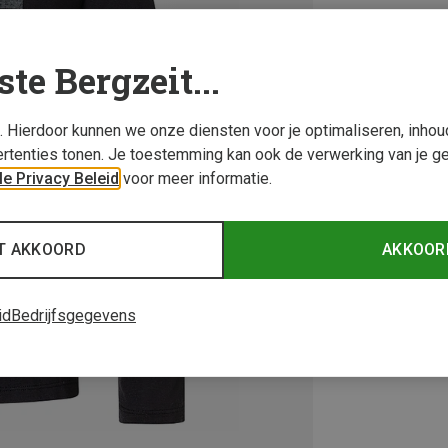
ste Bergzeit...
s. Hierdoor kunnen we onze diensten voor je optimaliseren, inho
rtenties tonen. Je toestemming kan ook de verwerking van je g
e Privacy Beleid
voor meer informatie.
T AKKOORD
AKKOOR
id
Bedrijfsgegevens