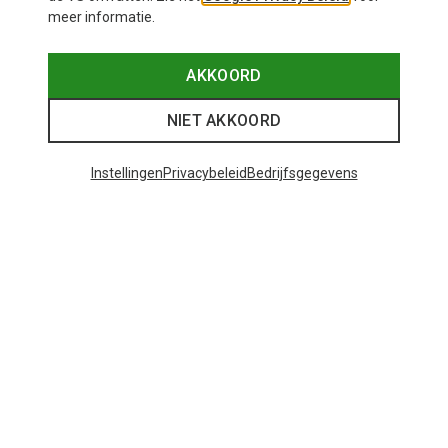
meer informatie.
AKKOORD
NIET AKKOORD
Instellingen
Privacybeleid
Bedrijfsgegevens