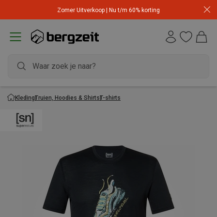
Zomer Uitverkoop | Nu t/m 60% korting
Kleding
Truien, Hoodies & Shirts
T-shirts