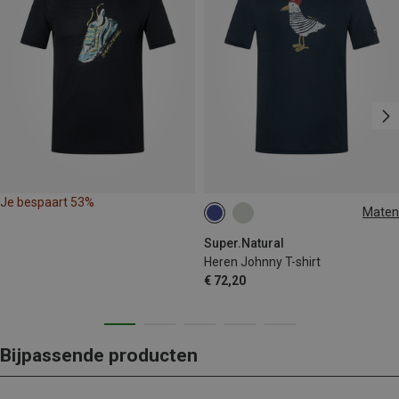
Je bespaart 53%
Maten
S
M
L
XL
Super.Natural
Heren Johnny T-shirt
€ 72,20
Bijpassende producten