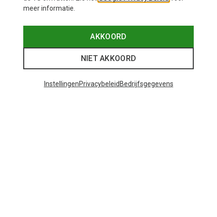
meer informatie.
AKKOORD
NIET AKKOORD
Instellingen
Privacybeleid
Bedrijfsgegevens