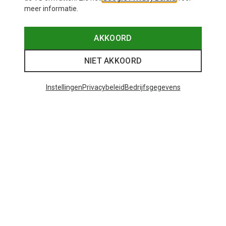
meer informatie.
AKKOORD
NIET AKKOORD
Instellingen
Privacybeleid
Bedrijfsgegevens