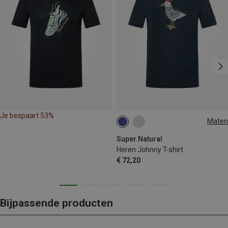
Je bespaart 53%
Maten
S
M
L
XL
Super.Natural
Heren Johnny T-shirt
€ 72,20
Bijpassende producten