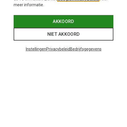
meer informatie.
AKKOORD
NIET AKKOORD
Instellingen
Privacybeleid
Bedrijfsgegevens