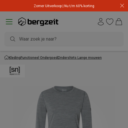
Zomer Uitverkoop | Nu t/m 60% korting
Kleding
Functioneel Ondergoed
Ondershirts Lange mouwen