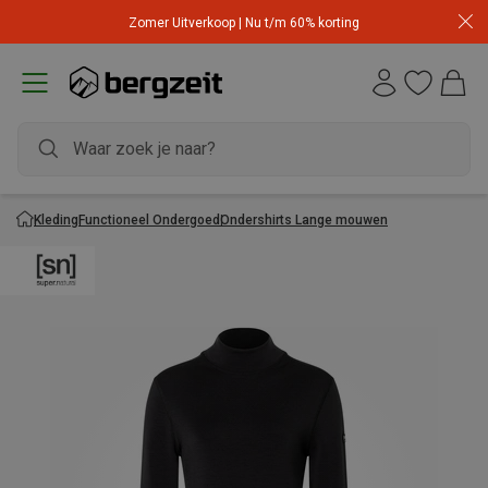
Zomer Uitverkoop | Nu t/m 60% korting
Kleding
Functioneel Ondergoed
Ondershirts Lange mouwen