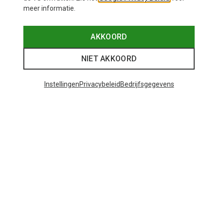
meer informatie.
AKKOORD
NIET AKKOORD
Instellingen
Privacybeleid
Bedrijfsgegevens