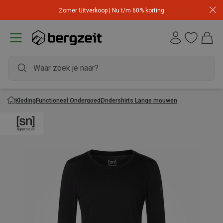
Zomer Uitverkoop | Nu t/m 60% korting
Kleding
Functioneel Ondergoed
Ondershirts Lange mouwen