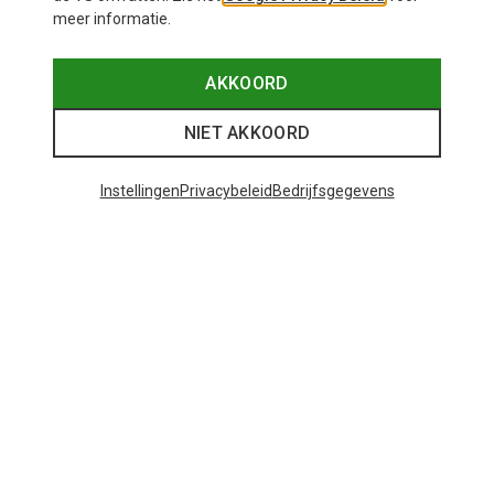
meer informatie.
AKKOORD
NIET AKKOORD
Instellingen
Privacybeleid
Bedrijfsgegevens