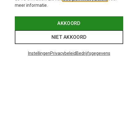
meer informatie.
AKKOORD
NIET AKKOORD
Instellingen
Privacybeleid
Bedrijfsgegevens