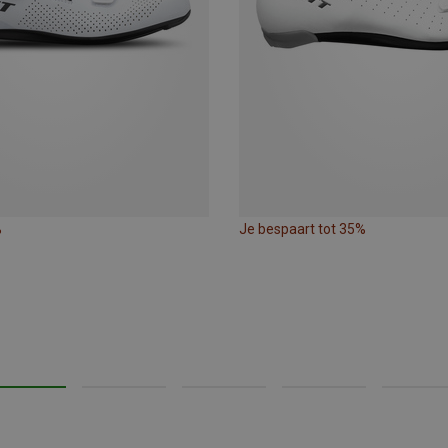
%
Je bespaart tot 35%