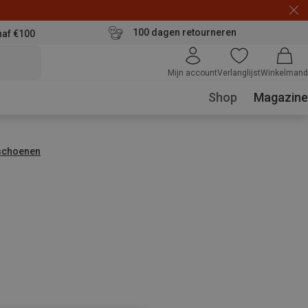
100 dagen retourneren
naf €100
Mijn account
Verlanglijst
Winkelmand
Shop
Magazine
schoenen