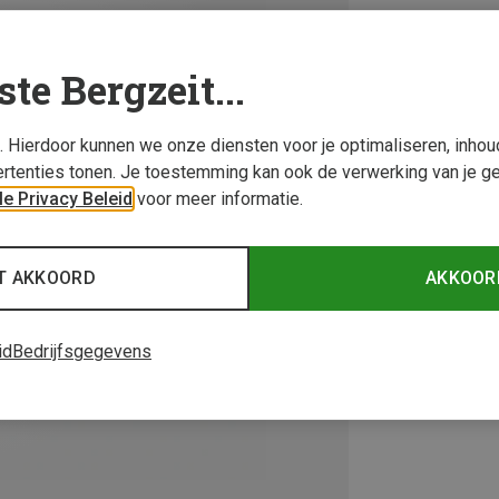
ste Bergzeit...
s. Hierdoor kunnen we onze diensten voor je optimaliseren, inho
rtenties tonen. Je toestemming kan ook de verwerking van je g
e Privacy Beleid
voor meer informatie.
T AKKOORD
AKKOOR
id
Bedrijfsgegevens