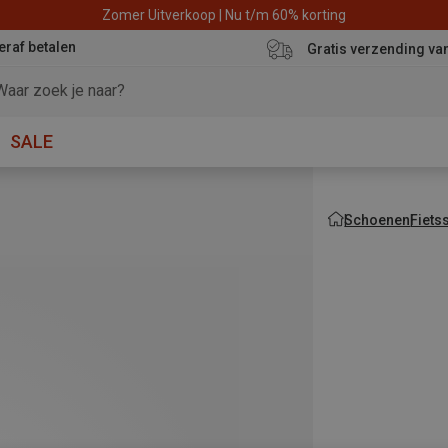
Zomer Uitverkoop | Nu t/m 60% korting
eraf betalen
Gratis verzending va
SALE
Schoenen
Fiets