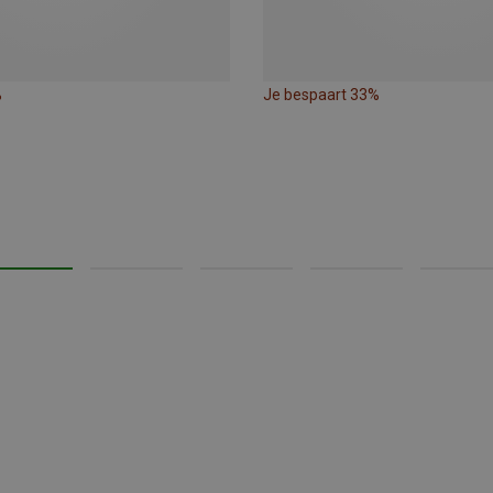
%
Je bespaart 33%