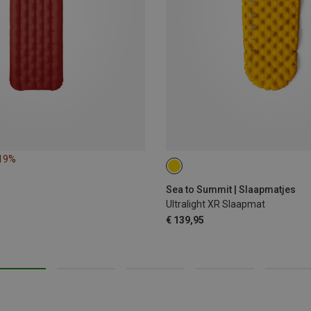
 19%
168X55CM
Sea to Summit | Slaapmatjes
Ultralight XR Slaapmat
€ 139,95