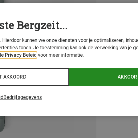
ste Bergzeit...
s. Hierdoor kunnen we onze diensten voor je optimaliseren, inho
rtenties tonen. Je toestemming kan ook de verwerking van je g
e Privacy Beleid
voor meer informatie.
T AKKOORD
AKKOOR
id
Bedrijfsgegevens