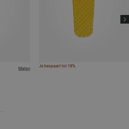
Je bespaart tot 18%
Maten