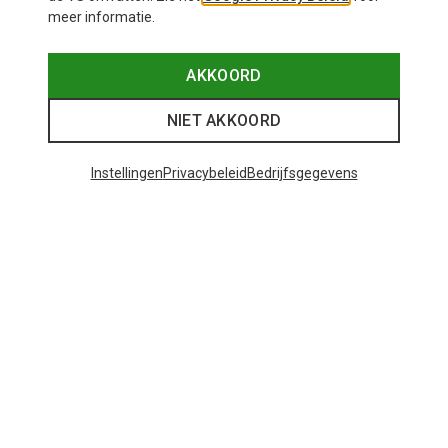
meer informatie.
AKKOORD
NIET AKKOORD
Instellingen
Privacybeleid
Bedrijfsgegevens