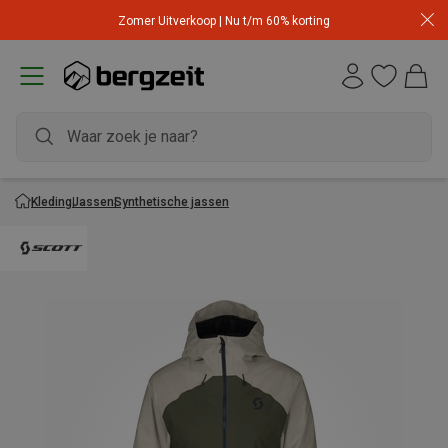
Zomer Uitverkoop | Nu t/m 60% korting
Kleding
Jassen
Synthetische jassen