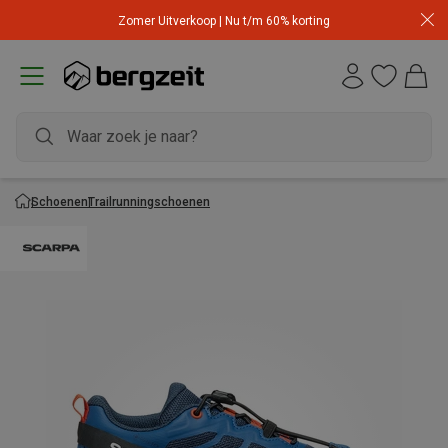
Zomer Uitverkoop | Nu t/m 60% korting
Schoenen
Trailrunningschoenen