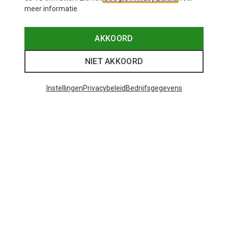
meer informatie.
AKKOORD
NIET AKKOORD
Instellingen
Privacybeleid
Bedrijfsgegevens