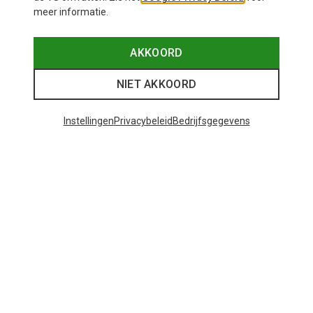
meer informatie.
AKKOORD
NIET AKKOORD
Instellingen
Privacybeleid
Bedrijfsgegevens