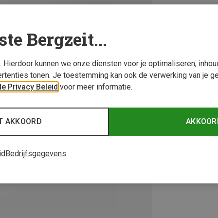
ste Bergzeit...
s. Hierdoor kunnen we onze diensten voor je optimaliseren, inho
rtenties tonen. Je toestemming kan ook de verwerking van je g
e Privacy Beleid
voor meer informatie.
T AKKOORD
AKKOOR
id
Bedrijfsgegevens