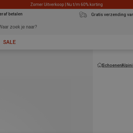
Zomer Uitverkoop | Nu t/m 60% korting
eraf betalen
Gratis verzending va
SALE
Schoenen
Alpin