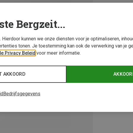
ste Bergzeit...
s. Hierdoor kunnen we onze diensten voor je optimaliseren, inho
rtenties tonen. Je toestemming kan ook de verwerking van je g
e Privacy Beleid
voor meer informatie.
T AKKOORD
AKKOOR
id
Bedrijfsgegevens