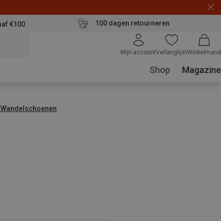
100 dagen retourneren
naf €100
Mijn account
Verlanglijst
Winkelmand
Shop
Magazine
 Wandelschoenen