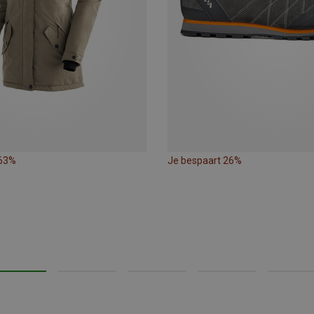
 63%
Je bespaart 26%