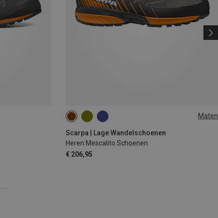
Maten
Scarpa | Lage Wandelschoenen
Heren Mescalito Schoenen
€ 206,95