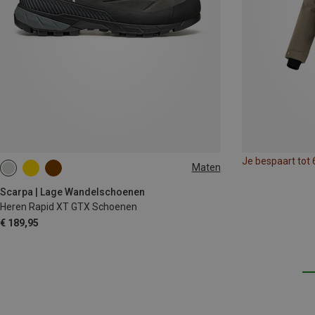
Je bespaart tot
Maten
Scarpa | Lage Wandelschoenen
Heren Rapid XT GTX Schoenen
€ 189,95