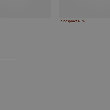
%
Je bespaart 61%