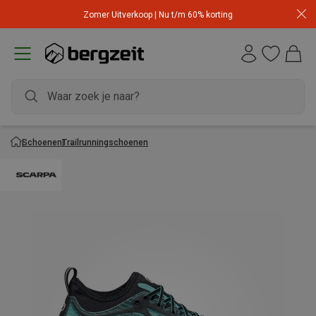
Zomer Uitverkoop | Nu t/m 60% korting
Schoenen
Trailrunningschoenen