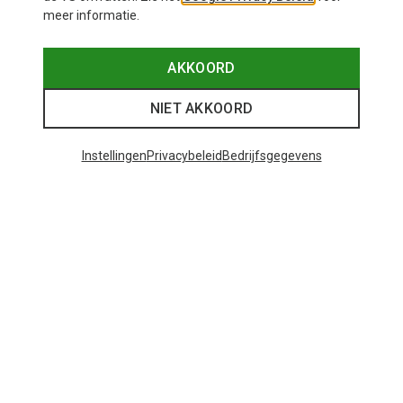
meer informatie.
AKKOORD
NIET AKKOORD
Instellingen
Privacybeleid
Bedrijfsgegevens