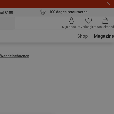
100 dagen retourneren
naf €100
Mijn account
Verlanglijst
Winkelmand
Shop
Magazine
 Wandelschoenen