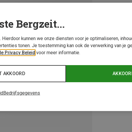
ste Bergzeit...
s. Hierdoor kunnen we onze diensten voor je optimaliseren, inho
rtenties tonen. Je toestemming kan ook de verwerking van je g
e Privacy Beleid
voor meer informatie.
T AKKOORD
AKKOOR
id
Bedrijfsgegevens