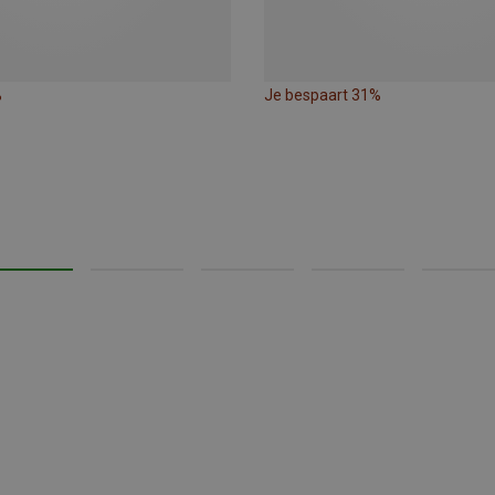
%
Je bespaart 31%