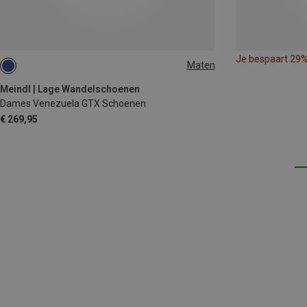
Je bespaart 29
Maten
Meindl | Lage Wandelschoenen
Dames Venezuela GTX Schoenen
€ 269,95