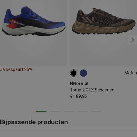
Je bespaart 26%
Maten
NNormal
Tomir 2 GTX Schoenen
€ 189,95
Bijpassende producten