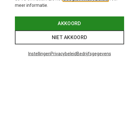
meer informatie.
AKKOORD
NIET AKKOORD
Instellingen
Privacybeleid
Bedrijfsgegevens