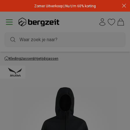
Zomer Uitverkoop | Nu t/m 60% korting
Kleding
Jassen
Vrijetijdsjassen