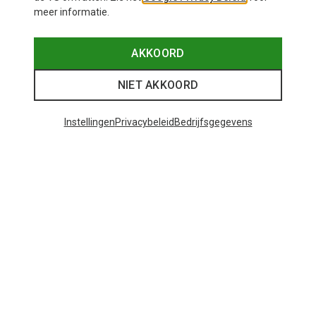
meer informatie.
AKKOORD
NIET AKKOORD
Instellingen
Privacybeleid
Bedrijfsgegevens