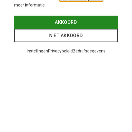
meer informatie.
AKKOORD
NIET AKKOORD
Instellingen
Privacybeleid
Bedrijfsgegevens