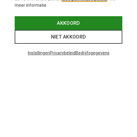
meer informatie.
AKKOORD
NIET AKKOORD
Instellingen
Privacybeleid
Bedrijfsgegevens