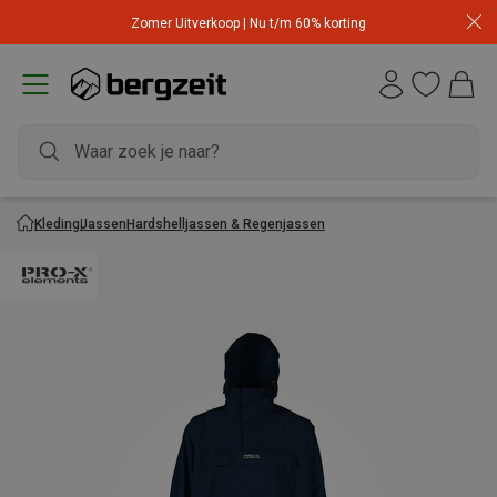
Zomer Uitverkoop | Nu t/m 60% korting
Kleding
Jassen
Hardshelljassen & Regenjassen