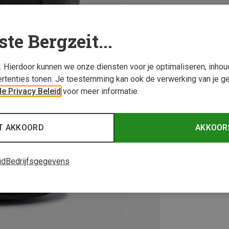
ste Bergzeit...
s. Hierdoor kunnen we onze diensten voor je optimaliseren, inho
rtenties tonen. Je toestemming kan ook de verwerking van je g
e Privacy Beleid
voor meer informatie.
T AKKOORD
AKKOOR
id
Bedrijfsgegevens