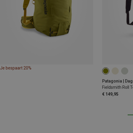
Je bespaart 20%
32L
Patagonia | Da
Fieldsmith Roll 
€ 149,95