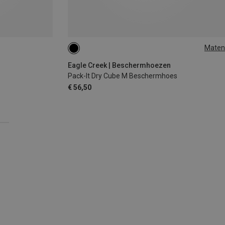
Maten
3L
Eagle Creek | Beschermhoezen
Pack-It Dry Cube M Beschermhoes
€ 56,50