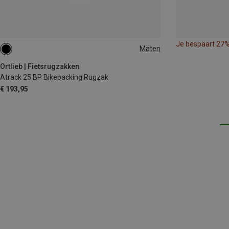
Je bespaart 27
Maten
25L
Ortlieb | Fietsrugzakken
Atrack 25 BP Bikepacking Rugzak
€ 193,95