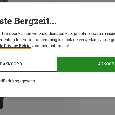
ste Bergzeit...
s. Hierdoor kunnen we onze diensten voor je optimaliseren, inho
rtenties tonen. Je toestemming kan ook de verwerking van je g
e Privacy Beleid
voor meer informatie.
T AKKOORD
AKKOOR
id
Bedrijfsgegevens