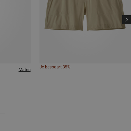
Je bespaart 35%
Maten