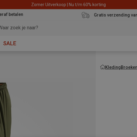
Zomer Uitverkoop | Nu t/m 60% korting
eraf betalen
Gratis verzending va
SALE
Kleding
Broeke